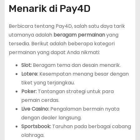
Menarik di Pay4D
Berbicara tentang Pay4D, salah satu daya tarik
utamanya adalah
beragam permainan
yang
tersedia. Berikut adalah beberapa kategori
permainan yang dapat Anda nikmati:
Slot:
Beragam tema dan desain menarik.
Lotere:
Kesempatan menang besar dengan
tiket yang terjangkau.
Poker:
Tantangan strategi untuk para
pemain cerdas.
Live Casino:
Pengalaman bermain nyata
dengan dealer langsung.
Sportsbook:
Taruhan pada berbagai cabang
olahraga.