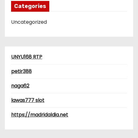
Categories
Uncategorized
UNYU168 RTP
petir388
naga62
lawas777 slot
https://madridaldia.net