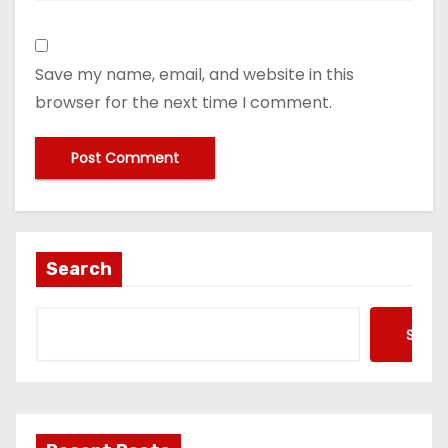
Save my name, email, and website in this
browser for the next time I comment.
Search
Searc