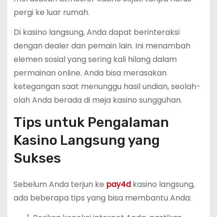
pergi ke luar rumah.
Di kasino langsung, Anda dapat berinteraksi
dengan dealer dan pemain lain. Ini menambah
elemen sosial yang sering kali hilang dalam
permainan online. Anda bisa merasakan
ketegangan saat menunggu hasil undian, seolah-
olah Anda berada di meja kasino sungguhan.
Tips untuk Pengalaman
Kasino Langsung yang
Sukses
Sebelum Anda terjun ke
pay4d
kasino langsung,
ada beberapa tips yang bisa membantu Anda: