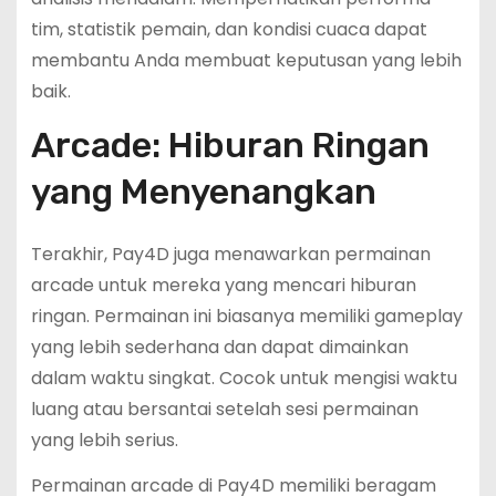
tim, statistik pemain, dan kondisi cuaca dapat
membantu Anda membuat keputusan yang lebih
baik.
Arcade: Hiburan Ringan
yang Menyenangkan
Terakhir, Pay4D juga menawarkan permainan
arcade untuk mereka yang mencari hiburan
ringan. Permainan ini biasanya memiliki gameplay
yang lebih sederhana dan dapat dimainkan
dalam waktu singkat. Cocok untuk mengisi waktu
luang atau bersantai setelah sesi permainan
yang lebih serius.
Permainan arcade di Pay4D memiliki beragam