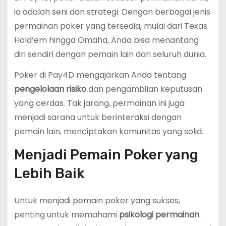
ia adalah seni dan strategi. Dengan berbagai jenis
permainan poker yang tersedia, mulai dari Texas
Hold’em hingga Omaha, Anda bisa menantang
diri sendiri dengan pemain lain dari seluruh dunia.
Poker di Pay4D mengajarkan Anda tentang
pengelolaan risiko
dan pengambilan keputusan
yang cerdas. Tak jarang, permainan ini juga
menjadi sarana untuk berinteraksi dengan
pemain lain, menciptakan komunitas yang solid.
Menjadi Pemain Poker yang
Lebih Baik
Untuk menjadi pemain poker yang sukses,
penting untuk memahami
psikologi permainan
.