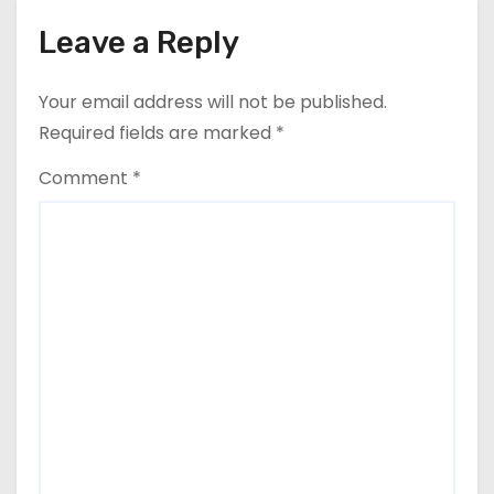
Leave a Reply
Your email address will not be published.
Required fields are marked
*
Comment
*