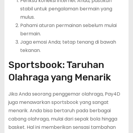
Periksa koneksi internet Anda, pastikan
stabil untuk pengalaman bermain yang
mulus.
Pahami aturan permainan sebelum mulai
bermain.
Jaga emosi Anda; tetap tenang di bawah
tekanan.
Sportsbook: Taruhan
Olahraga yang Menarik
Jika Anda seorang penggemar olahraga, Pay4D
juga menawarkan sportsbook yang sangat
menarik. Anda bisa bertaruh pada berbagai
cabang olahraga, mulai dari sepak bola hingga
basket. Hal ini memberikan sensasi tambahan