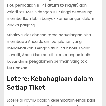
slot, perhatikan
RTP (Return to Player)
dan
volatilitas. Mesin dengan RTP tinggi cenderung
memberikan lebih banyak kemenangan dalam
jangka panjang.
Misalnya, slot dengan tema petualangan bisa
membawa Anda dalam perjalanan yang
mendebarkan. Dengan fitur-fitur bonus yang
inovatif, Anda bisa meraih kemenangan lebih
besar demi
pengalaman bermain yang tak
terlupakan
.
Lotere: Kebahagiaan dalam
Setiap Tiket
Lotere di Pay4D adalah kesempatan emas bagi