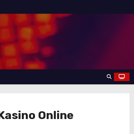
asino Online