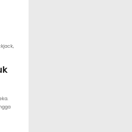
kjack,
uk
eka.
ingga