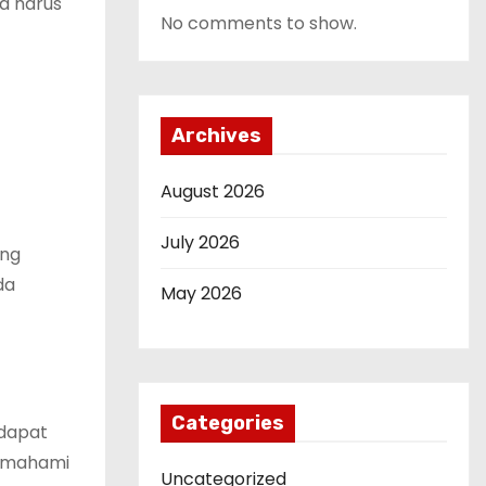
a harus
No comments to show.
Archives
August 2026
July 2026
ang
da
May 2026
Categories
 dapat
memahami
Uncategorized