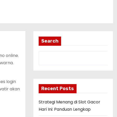
Search
o online.
 warna.
es login
Recent Posts
atir akan
Strategi Menang di Slot Gacor
Hari Ini: Panduan Lengkap