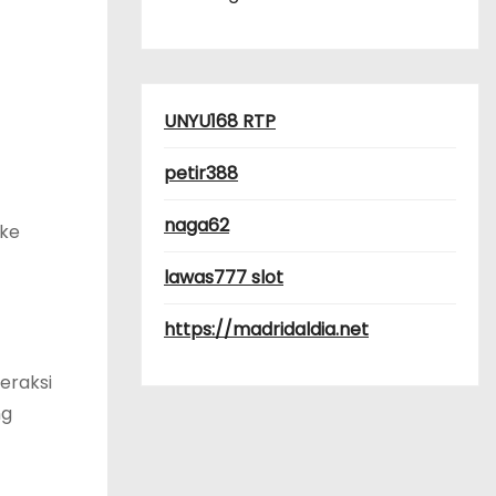
UNYU168 RTP
petir388
naga62
 ke
lawas777 slot
https://madridaldia.net
eraksi
ng