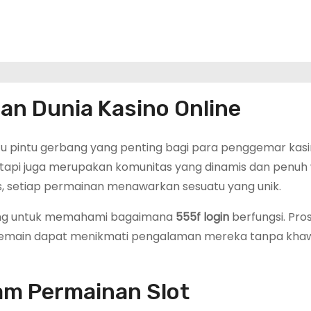
an Dunia Kasino Online
tu pintu gerbang yang penting bagi para penggemar kasin
etapi juga merupakan komunitas yang dinamis dan penuh
is, setiap permainan menawarkan sesuatu yang unik.
ting untuk memahami bagaimana
555f login
berfungsi. Pros
main dapat menikmati pengalaman mereka tanpa khaw
am Permainan Slot