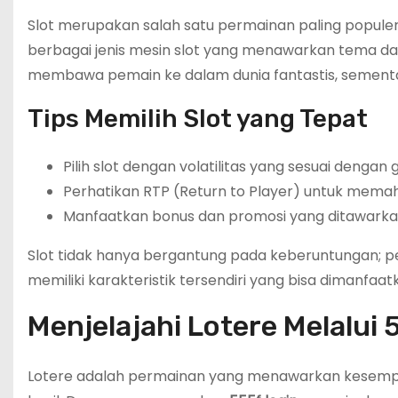
Slot merupakan salah satu permainan paling populer
berbagai jenis mesin slot yang menawarkan tema dan
membawa pemain ke dalam dunia fantastis, sementa
Tips Memilih Slot yang Tepat
Pilih slot dengan volatilitas yang sesuai denga
Perhatikan RTP (Return to Player) untuk mema
Manfaatkan bonus dan promosi yang ditawarkan
Slot tidak hanya bergantung pada keberuntungan; pe
memiliki karakteristik tersendiri yang bisa dimanfaa
Menjelajahi Lotere Melalui 
Lotere adalah permainan yang menawarkan kesempa