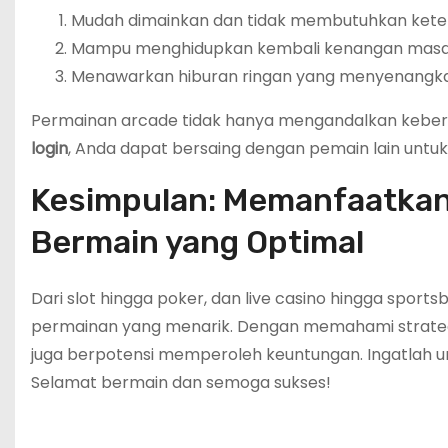
Mudah dimainkan dan tidak membutuhkan keter
Mampu menghidupkan kembali kenangan masa 
Menawarkan hiburan ringan yang menyenangk
Permainan arcade tidak hanya mengandalkan keberu
login
, Anda dapat bersaing dengan pemain lain untuk
Kesimpulan: Memanfaatkan
Bermain yang Optimal
Dari slot hingga poker, dan live casino hingga sports
permainan yang menarik. Dengan memahami strategi
juga berpotensi memperoleh keuntungan. Ingatlah un
Selamat bermain dan semoga sukses!