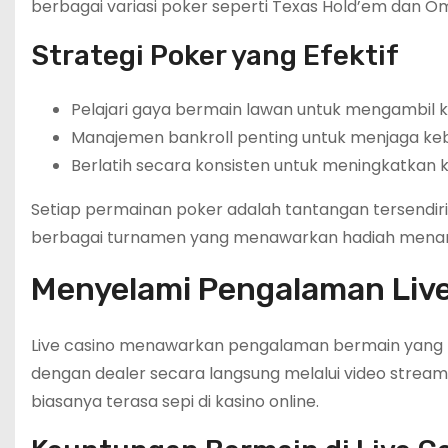
berbagai variasi poker seperti Texas Hold’em dan O
Strategi Poker yang Efektif
Pelajari gaya bermain lawan untuk mengambil k
Manajemen bankroll penting untuk menjaga ke
Berlatih secara konsisten untuk meningkatkan 
Setiap permainan poker adalah tantangan tersend
berbagai turnamen yang menawarkan hadiah menar
Menyelami Pengalaman Live
Live casino menawarkan pengalaman bermain yang
dengan dealer secara langsung melalui video strea
biasanya terasa sepi di kasino online.