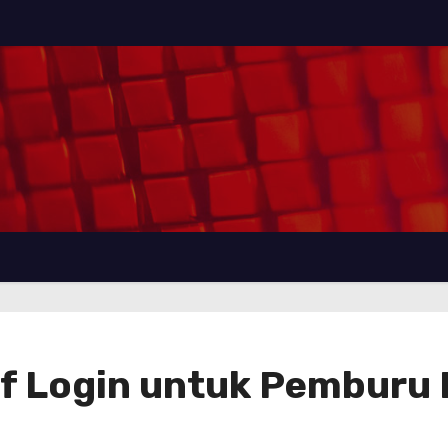
 Login untuk Pemburu K