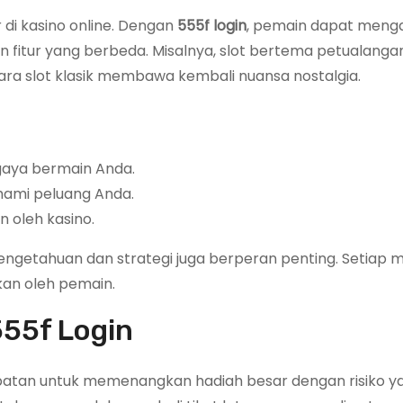
 di kasino online. Dengan
555f login
, pemain dapat meng
 fitur yang berbeda. Misalnya, slot bertema petualanga
ra slot klasik membawa kembali nuansa nostalgia.
n gaya bermain Anda.
hami peluang Anda.
 oleh kasino.
ngetahuan dan strategi juga berperan penting. Setiap m
tkan oleh pemain.
555f Login
tan untuk memenangkan hadiah besar dengan risiko yan